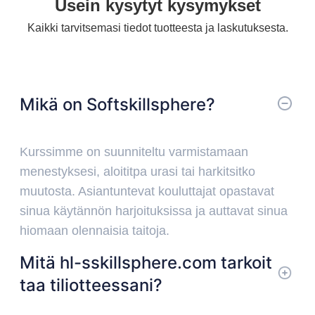
Usein kysytyt kysymykset
South Korea
Kaikki tarvitsemasi tiedot tuotteesta ja laskutuksesta.
Mikä on Softskillsphere?
Kurssimme on suunniteltu varmistamaan
menestyksesi, aloititpa urasi tai harkitsitko
muutosta. Asiantuntevat kouluttajat opastavat
sinua käytännön harjoituksissa ja auttavat sinua
hiomaan olennaisia taitoja.
Mitä hl-sskillsphere.com tarkoit
taa tiliotteessani?