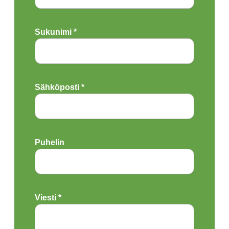
Sukunimi *
Sähköposti *
Puhelin
Viesti *