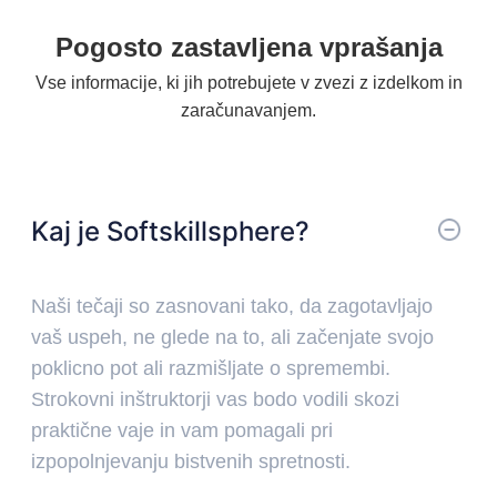
South Korea
Pogosto zastavljena vprašanja
Vse informacije, ki jih potrebujete v zvezi z izdelkom in
zaračunavanjem.
Kaj je Softskillsphere?
Naši tečaji so zasnovani tako, da zagotavljajo
vaš uspeh, ne glede na to, ali začenjate svojo
poklicno pot ali razmišljate o spremembi.
Strokovni inštruktorji vas bodo vodili skozi
praktične vaje in vam pomagali pri
izpopolnjevanju bistvenih spretnosti.