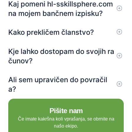
Kaj pomeni hl-sskillsphere.com
na mojem bančnem izpisku?
Kako prekličem članstvo?
Kje lahko dostopam do svojih ra
čunov?
Ali sem upravičen do povračil
a?
Pišite nam
Če imate kakršna koli vprašanja, se obrnite na
našo ekipo.